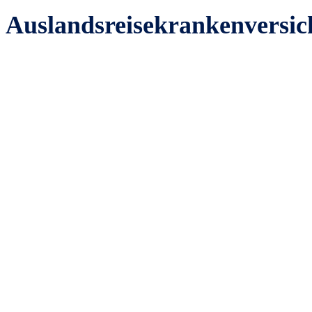
Auslandsreisekrankenversi